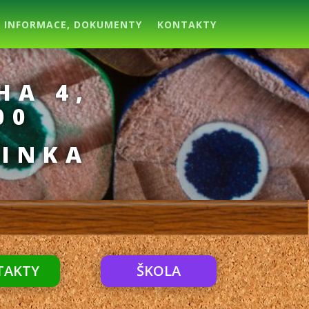
INFORMACE, DOKUMENTY
KONTAKTY
HA 4,
00
ŘINKA
TAKTY
ŠKOLA