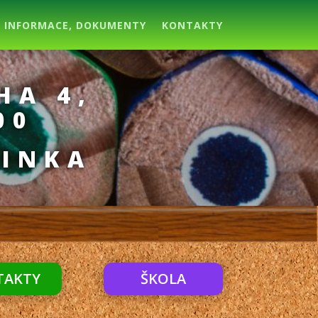
INFORMACE, DOKUMENTY
KONTAKTY
HA 4,
00
ŘINKA
TAKTY
ŠKOLA