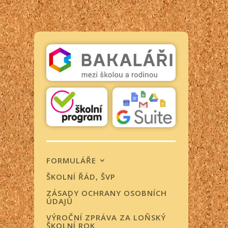
FORMULÁŘE
ŠKOLNÍ ŘÁD, ŠVP
ZÁSADY OCHRANY OSOBNÍCH
ÚDAJŮ
VÝROČNÍ ZPRÁVA ZA LOŇSKÝ
ŠKOLNÍ ROK