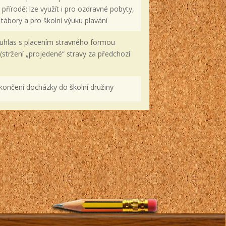
 přírodě; lze využít i pro ozdravné pobyty,
tábory a pro školní výuku plavání
ouhlas s placením stravného formou
(stržení „projedené“ stravy za předchozí
končení docházky do školní družiny