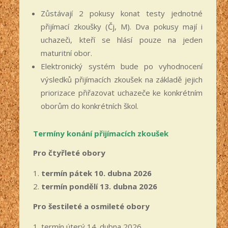
Zůstávají 2 pokusy konat testy jednotné
přijímací zkoušky (Čj, M). Dva pokusy mají i
uchazeči, kteří se hlásí pouze na jeden
maturitní obor.
Elektronický systém bude po vyhodnocení
výsledků přijímacích zkoušek na základě jejich
priorizace přiřazovat uchazeče ke konkrétním
oborům do konkrétních škol.
Termíny konání přijímacích zkoušek
Pro čtyřleté obory
termín pátek 10. dubna 2026
termín pondělí 13. dubna 2026
Pro šestileté a osmileté obory
termín úterý 14. dubna 2026