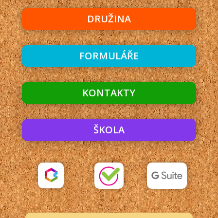
DRUŽINA
FORMULÁŘE
KONTAKTY
ŠKOLA