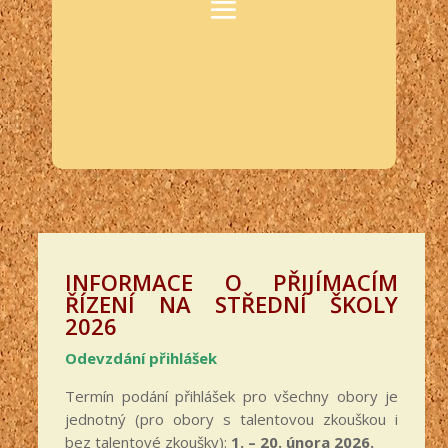
INFORMACE O PŘIJÍMACÍM
ŘÍZENÍ NA STŘEDNÍ ŠKOLY
2026
Odevzdání přihlášek
Termín podání přihlášek pro všechny obory je
jednotný (pro obory s talentovou zkouškou i
bez talentové zkoušky):
1. – 20. února 2026.