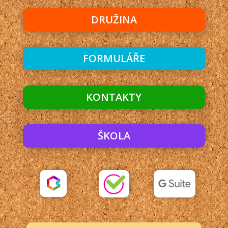
DRUŽINA
FORMULÁŘE
KONTAKTY
ŠKOLA