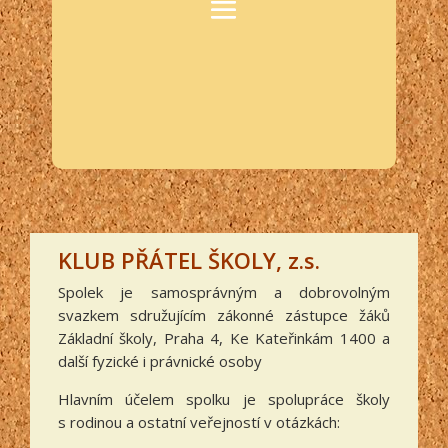
KLUB PŘÁTEL ŠKOLY, z.s.
Spolek je samosprávným a dobrovolným
svazkem sdružujícím zákonné zástupce žáků
Základní školy, Praha 4, Ke Kateřinkám 1400 a
další fyzické i právnické osoby
Hlavním účelem spolku je spolupráce školy
s rodinou a ostatní veřejností v otázkách: