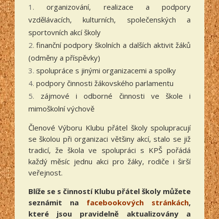
organizování, realizace a podpory
vzdělávacích, kulturních, společenských a
sportovních akcí školy
finanční podpory školních a dalších aktivit žáků
(odměny a příspěvky)
spolupráce s jinými organizacemi a spolky
podpory činnosti žákovského parlamentu
zájmové i odborné činnosti ve škole i
mimoškolní výchově
Členové Výboru Klubu přátel školy spolupracují
se školou při organizaci většiny akcí, stalo se již
tradicí, že škola ve spolupráci s KPŠ pořádá
každý měsíc jednu akci pro žáky, rodiče i širší
veřejnost.
Blíže se s činností Klubu přátel školy můžete
seznámit na
facebookových stránkách
,
které jsou pravidelně aktualizovány a