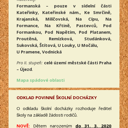
Formanská – pouze v sídelní části
Kateřinky, Kateřinské nám., Ke Smrčině,
Krajanská,
Milíčovská, Na Cípu, Na
Formance, Na Křtině, Pastevců, Pod
Formankou,
Pod Napětím, Pod Platanem,
Proutěná, Remízková, Studánková,
Sukovská, Štítová,
U Louky, U Močálu,
U Pramene, Vodnická
Pro II. stupeň:
celé území městské části Praha
– Újezd
.
Mapa spádové oblasti
ODKLAD POVINNÉ ŠKOLNÍ DOCHÁZKY
O odkladu školní docházky rozhoduje ředitel
školy na základě žádosti rodičů.
NOVĚ:
Dětem narozeným
do 31. 3. 2020