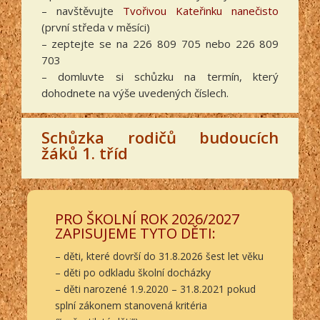
– navštěvujte
Tvořivou Kateřinku nanečisto
(první středa v měsíci)
– zeptejte se na 226 809 705 nebo 226 809
703
– domluvte si schůzku na termín, který
dohodnete na výše uvedených číslech.
Schůzka rodičů budoucích
žáků 1. tříd
PRO ŠKOLNÍ ROK 2026/2027
ZAPISUJEME TYTO DĚTI:
– děti, které dovrší do 31.8.2026 šest let věku
– děti po odkladu školní docházky
– děti narozené 1.9.2020 – 31.8.2021 pokud
splní zákonem stanovená kritéria