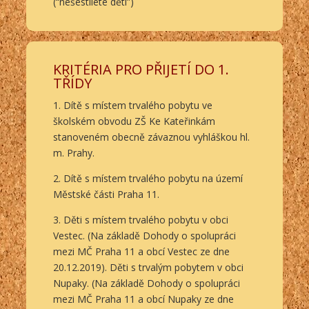
(“nešestileté děti”)
KRITÉRIA PRO PŘIJETÍ DO 1.
TŘÍDY
1. Dítě s místem trvalého pobytu ve
školském obvodu ZŠ Ke Kateřinkám
stanoveném obecně závaznou vyhláškou hl.
m. Prahy.
2. Dítě s místem trvalého pobytu na území
Městské části Praha 11.
3. Děti s místem trvalého pobytu v obci
Vestec. (Na základě Dohody o spolupráci
mezi MČ Praha 11 a obcí Vestec ze dne
20.12.2019). Děti s trvalým pobytem v obci
Nupaky. (Na základě Dohody o spolupráci
mezi MČ Praha 11 a obcí Nupaky ze dne