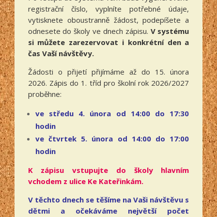
registrační číslo, vyplníte potřebné údaje,
vytisknete oboustranně žádost, podepíšete a
odnesete do školy ve dnech zápisu.
V systému
si můžete zarezervovat i konkrétní den a
čas Vaší návštěvy.
Žádosti o přijetí přijímáme až do 15. února
2026. Zápis do 1. tříd pro školní rok 2026/2027
proběhne:
ve středu 4. února od 14:00 do 17:30
hodin
ve čtvrtek 5. února od 14:00 do 17:00
hodin
K zápisu vstupujte do školy hlavním
vchodem z ulice Ke Kateřinkám.
V těchto dnech se těšíme na Vaši návštěvu s
dětmi a očekáváme největší počet