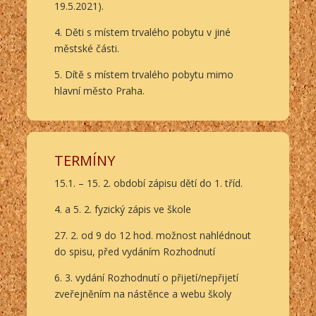
19.5.2021).
4. Děti s místem trvalého pobytu v jiné
městské části.
5. Dítě s místem trvalého pobytu mimo
hlavní město Praha.
TERMÍNY
15.1. – 15. 2. období zápisu dětí do 1. tříd.
4. a 5. 2. fyzický zápis ve škole
27. 2. od 9 do 12 hod. možnost nahlédnout
do spisu, před vydáním Rozhodnutí
6. 3. vydání Rozhodnutí o přijetí/nepřijetí
zveřejněním na nástěnce a webu školy