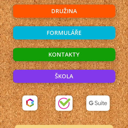
DRUŽINA
FORMULÁŘE
KONTAKTY
ŠKOLA