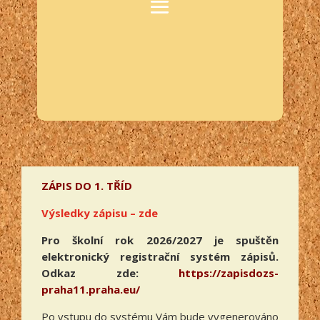
ZÁPIS DO 1. TŘÍD
Výsledky zápisu – zde
Pro školní rok 2026/2027 je spuštěn
elektronický registrační systém zápisů.
Odkaz zde:
https://zapisdozs-
praha11.praha.eu/
Po vstupu do systému Vám bude vygenerováno