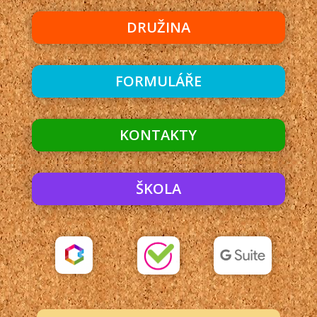
DRUŽINA
FORMULÁŘE
KONTAKTY
ŠKOLA