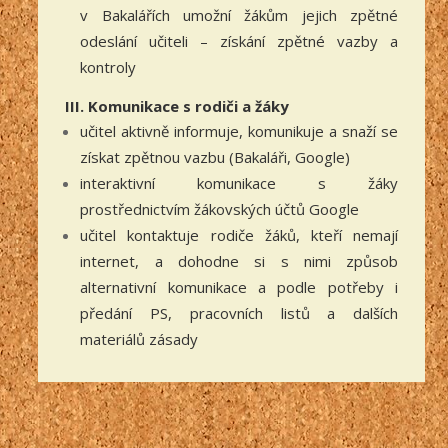
v Bakalářích umožní žákům jejich zpětné
odeslání učiteli – získání zpětné vazby a
kontroly
III. Komunikace s rodiči a žáky
učitel aktivně informuje, komunikuje a snaží se
získat zpětnou vazbu (Bakaláři, Google)
interaktivní komunikace s žáky
prostřednictvím žákovských účtů Google
učitel kontaktuje rodiče žáků, kteří nemají
internet, a dohodne si s nimi způsob
alternativní komunikace a podle potřeby i
předání PS, pracovních listů a dalších
materiálů zásady