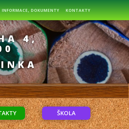
INFORMACE, DOKUMENTY
KONTAKTY
HA 4,
00
ŘINKA
TAKTY
ŠKOLA