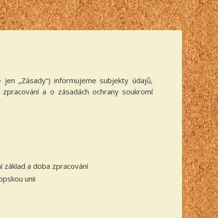
e jen „Zásady“) informujeme subjekty údajů,
h zpracování a o zásadách ochrany soukromí
í základ a doba zpracování
opskou unii