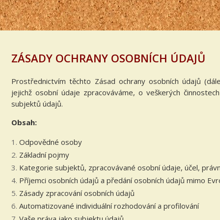
ZÁSADY OCHRANY OSOBNÍCH ÚDAJŮ
Prostřednictvím těchto Zásad ochrany osobních údajů (dál
jejichž osobní údaje zpracováváme, o veškerých činnostec
subjektů údajů.
Obsah:
Odpovědné osoby
Základní pojmy
Kategorie subjektů, zpracovávané osobní údaje, účel, právn
Příjemci osobních údajů a předání osobních údajů mimo Evr
Zásady zpracování osobních údajů
Automatizované individuální rozhodování a profilování
Vaše práva jako subjektu údajů