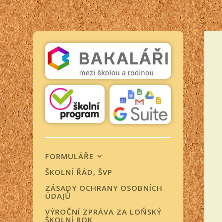
FORMULÁŘE
ŠKOLNÍ ŘÁD, ŠVP
ZÁSADY OCHRANY OSOBNÍCH
ÚDAJŮ
VÝROČNÍ ZPRÁVA ZA LOŇSKÝ
ŠKOLNÍ ROK